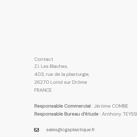
Contact
Z.I. Les Blaches,
403, rue de la plasturgie,
26270 Loriol sur Drôme
FRANCE
Responsable Commercial
: Jérôme COMBE
Responsable Bureau d’étude
: Anthony TEYSS
sales@cgsplastique.fr