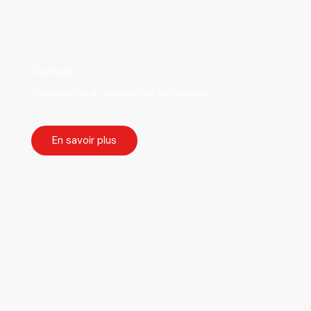
Outillage
Conception et fabrication de moules
En savoir plus