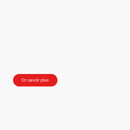
Injection
Fabrication des pièces par injection plastique
En savoir plus