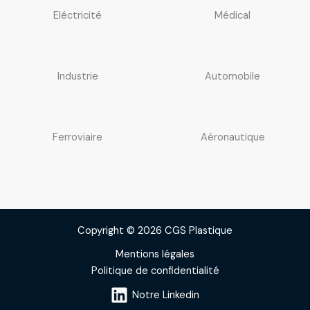
Eléctricité
Médical
Industrie
Automobile
Ferroviaire
Aéronautique
Copyright © 2026 CGS Plastique
Mentions légales
Politique de confidentialité
Notre Linkedin