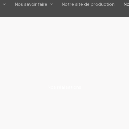
Nos savoir faire
Notre site de production
No
Nos réalisations